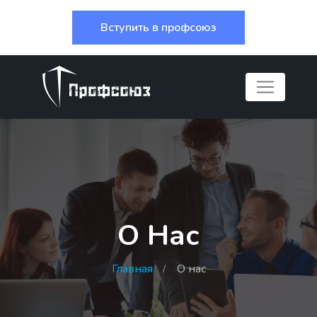
Вступить в профсоюз
О Нас
Главная
О нас