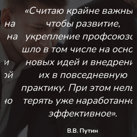
«Считаю крайне важным,
а
чтобы развитие,
а
укрепление профсоюзов
шло в том числе на основе
новых идей и внедрения
их в повседневную
практику. При этом нельзя
терять уже наработанное,
эффективное».
В.В. Путин