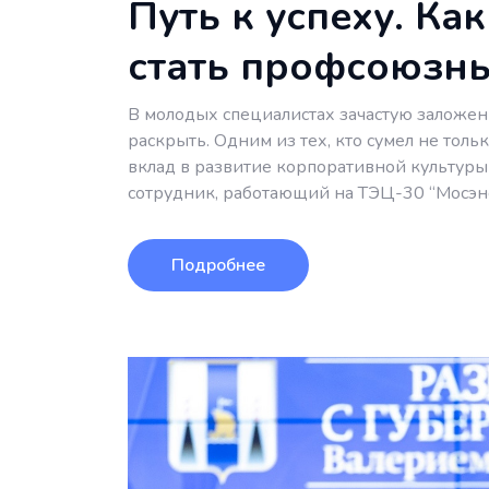
Путь к успеху. Ка
стать профсоюзн
В молодых специалистах зачастую заложен
раскрыть. Одним из тех, кто сумел не толь
вклад в развитие корпоративной культуры 
сотрудник, работающий на ТЭЦ-30 “Мосэне
Подробнее