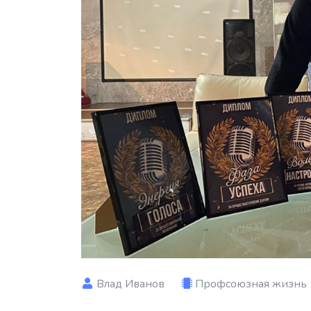
Влад Иванов
Профсоюзная жизнь