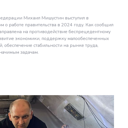
Федерации Михаил Мишустин выступил в
 о работе правительства в 2024 году. Как сообщил
направлена на противодействие беспрецедентному
звитие экономики, поддержку малообеспеченных
й, обеспечение стабильности на рынке труда,
начимым задачам.