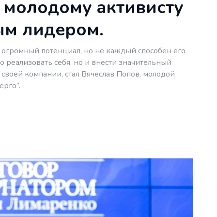
к молодому активисту
ым лидером.
 огромный потенциал, но не каждый способен его
ко реализовать себя, но и внести значительный
своей компании, стал Вячеслав Попов, молодой
рго”.