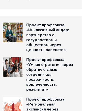
Проект профсоюза:
«Инклюзивный лидер:
партнёрство с
государством и
обществом через
ценности равенства»
Проект профсоюза:
«Умная стратегия через
обратную связь
сотрудников:
прозрачность,
вовлеченность,
результат»
Проект профсоюза:
«Региональная
экспансия через