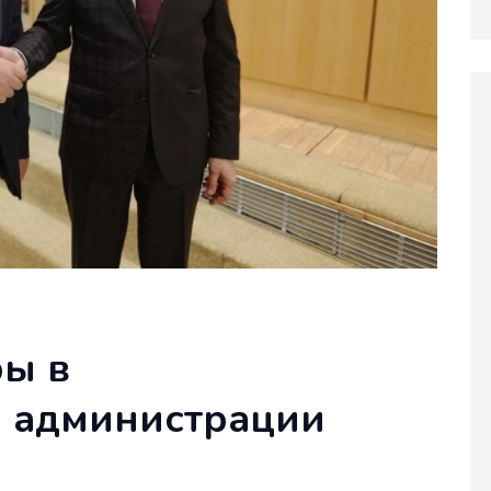
ры в
 администрации