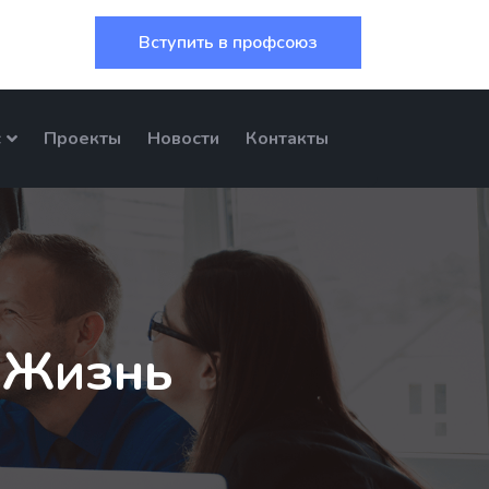
Вступить в профсоюз
с
Проекты
Новости
Контакты
 Жизнь