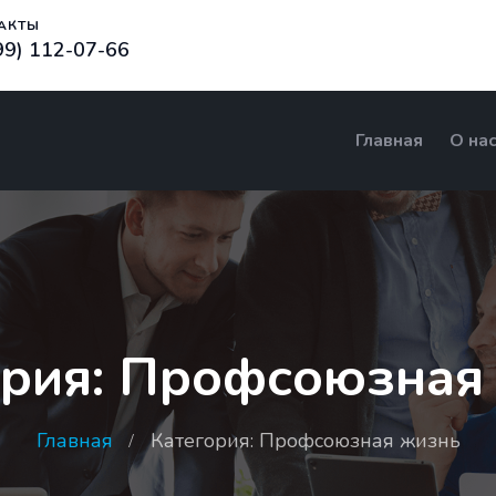
АКТЫ
99) 112-07-66
Главная
О на
ория: Профсоюзная
Главная
Категория: Профсоюзная жизнь