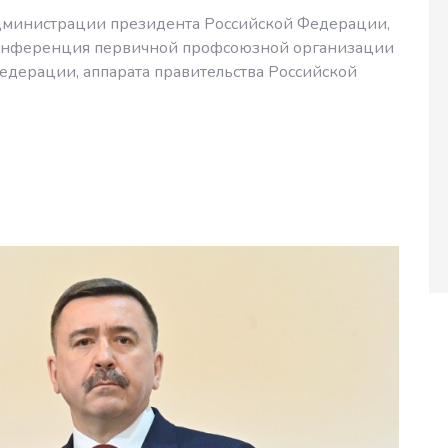
Администрации президента Российской Федерации,
 конференция первичной профсоюзной организации
дерации, аппарата правительства Российской